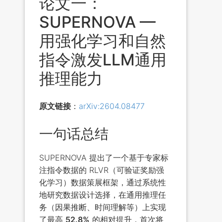
论文一：
SUPERNOVA —
用强化学习和自然
指令激发LLM通用
推理能力
原文链接
：
arXiv:2604.08477
一句话总结
SUPERNOVA 提出了一个基于专家标
注指令数据的 RLVR（可验证奖励强
化学习）数据策展框架，通过系统性
地研究数据设计选择，在通用推理任
务（因果推断、时间理解等）上实现
了最高
52.8%
的相对提升，首次将