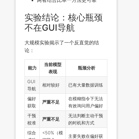
实验结论：核心瓶颈
不在GUI导航
大规模实验揭示了一个反直觉的结
论：
当前模型
能力
瓶颈分析
表现
GUI
相对较好
已有大量数据训练
导航
偏好
在模糊指令下无法
严重不足
获取
有效询问用户偏好
干预
无法判断主动干预
严重不足
校准
的时机和方式
综合
<50%（模
主要失败在偏好获