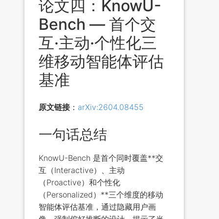
论文四：KnowU-
Bench — 首个交
互·主动·个性化三
维移动智能体评估
基准
原文链接
：
arXiv:2604.08455
一句话总结
KnowU-Bench 是首个同时覆盖**交
互（Interactive）、主动
（Proactive）和个性化
（Personalized）**三个维度的移动
智能体评估基准，通过隐藏用户画
像、强制偏好推断的设计，揭示了当