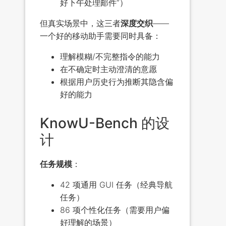
好下午处理邮件”）
但真实场景中，这三者
深度交织
——
一个好的移动助手需要同时具备：
理解模糊/不完整指令的能力
在不确定时主动澄清的意愿
根据用户历史行为推断其隐含偏
好的能力
KnowU-Bench 的设
计
任务规模
：
42 项通用 GUI 任务（经典导航
任务）
86 项个性化任务（需要用户偏
好理解的场景）