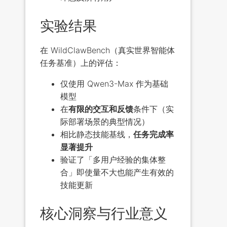
实验结果
在 WildClawBench（真实世界智能体
任务基准）上的评估：
仅使用 Qwen3-Max 作为基础
模型
在
有限的交互和反馈
条件下（实
际部署场景的典型情况）
相比静态技能基线，
任务完成率
显著提升
验证了「多用户经验的集体整
合」即使量不大也能产生有效的
技能更新
核心洞察与行业意义