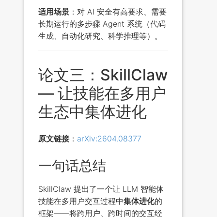
适用场景
：对 AI 安全有高要求、需要
长期运行的多步骤 Agent 系统（代码
生成、自动化研究、科学推理等）。
论文三：SkillClaw
— 让技能在多用户
生态中集体进化
原文链接
：
arXiv:2604.08377
一句话总结
SkillClaw 提出了一个让 LLM 智能体
技能在多用户交互过程中
集体进化
的
框架——将跨用户、跨时间的交互经