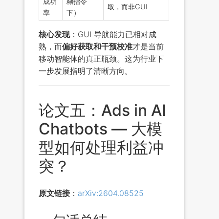
成功
糊指令
取，而非GUI
率
下）
核心发现
：GUI 导航能力已相对成
熟，而
偏好获取和干预校准
才是当前
移动智能体的真正瓶颈。这为行业下
一步发展指明了清晰方向。
论文五：Ads in AI
Chatbots — 大模
型如何处理利益冲
突？
原文链接
：
arXiv:2604.08525