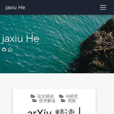
jaxiu He
jaxiu He
论文精读
AI研究
技术解读
周报
arXiv 精读 |