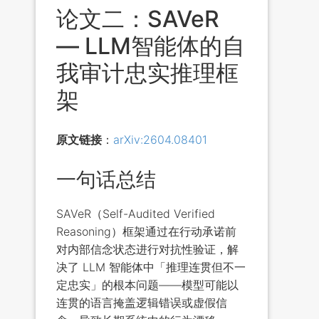
论文二：SAVeR
— LLM智能体的自
我审计忠实推理框
架
原文链接
：
arXiv:2604.08401
一句话总结
SAVeR（Self-Audited Verified
Reasoning）框架通过在行动承诺前
对内部信念状态进行对抗性验证，解
决了 LLM 智能体中「推理连贯但不一
定忠实」的根本问题——模型可能以
连贯的语言掩盖逻辑错误或虚假信