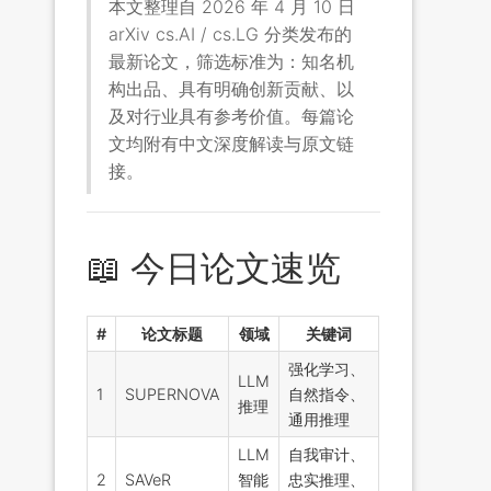
本文整理自 2026 年 4 月 10 日
arXiv cs.AI / cs.LG 分类发布的
最新论文，筛选标准为：知名机
构出品、具有明确创新贡献、以
及对行业具有参考价值。每篇论
文均附有中文深度解读与原文链
接。
📖 今日论文速览
#
论文标题
领域
关键词
强化学习、
LLM
1
SUPERNOVA
自然指令、
推理
通用推理
LLM
自我审计、
2
SAVeR
智能
忠实推理、