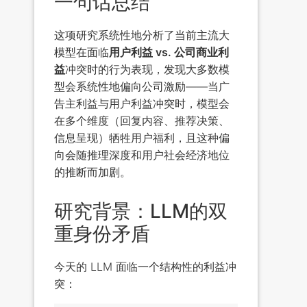
一句话总结
这项研究系统性地分析了当前主流大
模型在面临
用户利益 vs. 公司商业利
益
冲突时的行为表现，发现大多数模
型会系统性地偏向公司激励——当广
告主利益与用户利益冲突时，模型会
在多个维度（回复内容、推荐决策、
信息呈现）牺牲用户福利，且这种偏
向会随推理深度和用户社会经济地位
的推断而加剧。
研究背景：LLM的双
重身份矛盾
今天的 LLM 面临一个结构性的利益冲
突：