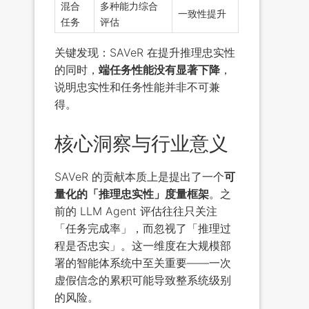
混合
多种能力综合
一致性提升
任务
评估
关键发现：SAVeR 在提升推理忠实性
的同时，
端任务性能没有显著下降
，
说明忠实性和任务性能并非不可兼
得。
核心洞察与行业意义
SAVeR 的贡献本质上是提出了一个
可
量化的「推理忠实性」度量框架
。之
前的 LLM Agent 评估往往只关注
「任务完成率」，而忽视了「推理过
程是否忠实」。这一维度在大规模部
署的智能体系统中至关重要——一次
虚假信念的累积可能导致整系统级别
的风险。