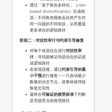
通过「基于角色多样化」（role-
based diversification）生成候
选：不同角色视角会自然产生对
同一问题的不同假设，从而覆盖
更多潜在的逻辑路径
阶段二：对抗性审计与约束引导修复
对每个候选信念进行
对抗性审
计
：寻找能够证伪该信念的证据
或逻辑路径
若发现违规，通过
约束引导的最
小干预
进行修复——只改动最少
数量的信念节点，使整体推理链
恢复忠实性
最终在
可验证的接受标准
下判断
是否接受当前推理路径