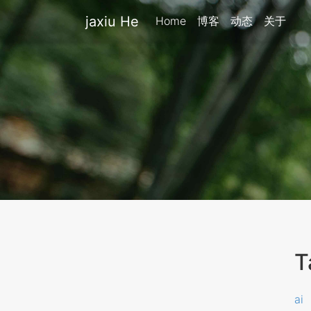
jaxiu He
Home
博客
动态
关于
T
ai