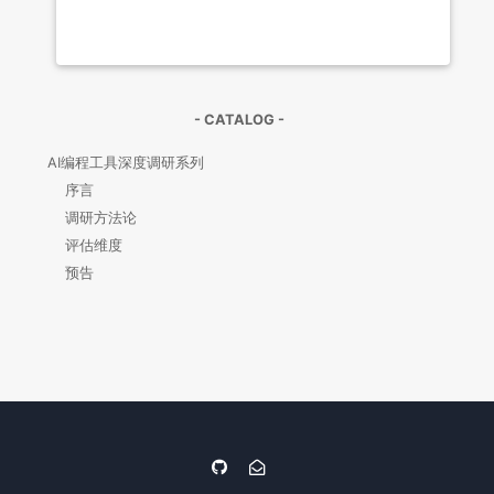
- CATALOG -
AI编程工具深度调研系列
序言
调研方法论
评估维度
预告