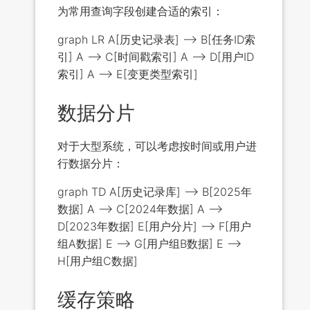
为常用查询字段创建合适的索引：
graph LR A[历史记录表] --> B[任务ID索
引] A --> C[时间戳索引] A --> D[用户ID
索引] A --> E[变更类型索引]
数据分片
对于大型系统，可以考虑按时间或用户进
行数据分片：
graph TD A[历史记录库] --> B[2025年
数据] A --> C[2024年数据] A -->
D[2023年数据] E[用户分片] --> F[用户
组A数据] E --> G[用户组B数据] E -->
H[用户组C数据]
缓存策略