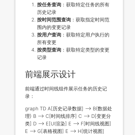
按任务查询
：获取特定任务的所有
历史记录
按时间范围查询
：获取指定时间范
围内的变更记录
按用户查询
：获取特定用户执行的
所有变更
按类型查询
：获取特定类型的变更
记录
前端展示设计
前端通过时间线组件展示任务的历史记
录：
graph TD A[历史记录数据] --> B{数据处
理} B --> C[时间线排序] C --> D[变更分
类] D --> E[UI渲染] E --> F[时间线视图]
E --> G[表格视图] E --> H[统计视图]