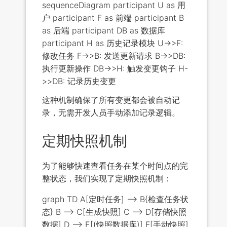
sequenceDiagram participant U as 用
户 participant F as 前端 participant B
as 后端 participant DB as 数据库
participant H as 历史记录模块 U->>F:
修改任务 F->>B: 发送更新请求 B->>DB:
执行更新操作 DB->>H: 触发变更钩子 H-
>>DB: 记录历史变更
这种机制确保了所有变更都会被自动记
录，无需开发人员手动添加记录逻辑。
定期快照机制
为了能够快速查看任务在某个时间点的完
整状态，我们实现了定期快照机制：
graph TD A[定时任务] --> B{检查任务状
态} B --> C[生成快照] C --> D[存储快照
数据] D --> E[(快照数据库)] F[手动快照]