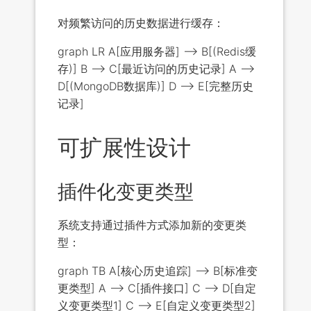
对频繁访问的历史数据进行缓存：
graph LR A[应用服务器] --> B[(Redis缓
存)] B --> C[最近访问的历史记录] A -->
D[(MongoDB数据库)] D --> E[完整历史
记录]
可扩展性设计
插件化变更类型
系统支持通过插件方式添加新的变更类
型：
graph TB A[核心历史追踪] --> B[标准变
更类型] A --> C[插件接口] C --> D[自定
义变更类型1] C --> E[自定义变更类型2]