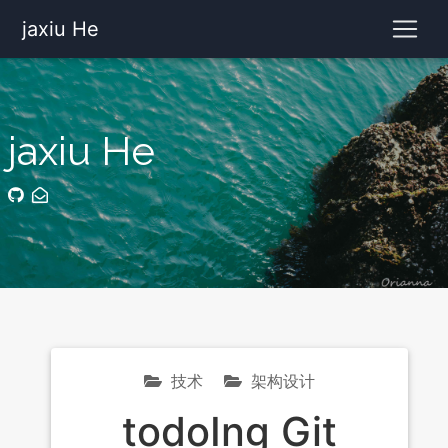
jaxiu He
jaxiu He
技术
架构设计
todoIng Git