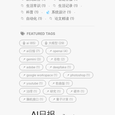
📁
生活常识 (1)
📁
生活记录 (1)
📁
科普 (1)
系统设计 (1)
📁
自动化 (1)
📁
论文精读 (1)
FEATURED TAGS
🤖 ai (65)
🤖 大模型 (29)
📌 ai日报 (7)
📌 openai (4)
📌 gemini (3)
📌 谷歌 (2)
📌 adobe (1)
📌 deepfake (1)
📌 google workspace (1)
📌 photoshop (1)
📌 youtube (1)
📌 歌曲版 (1)
📌 治理 (1)
📌 研究 (1)
📌 硬件 (1)
📌 脑机接口 (1)
📌 量子计算 (1)
AI日报