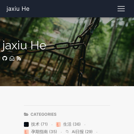
jaxiu He
jaxiu He
CATEGORIES
技术 (71)
生活 (36)
孕期指南 (35)
📁
Ai日报 (29)