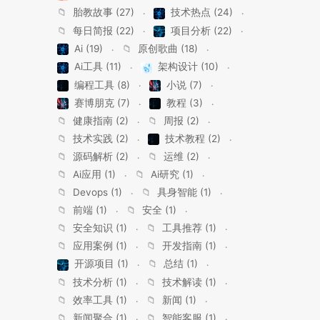
📁
胎教故事 (27)
技术热点 (24)
📁
每日简报 (22)
项目分析 (22)
Ai (19)
📁
原创歌曲 (18)
Ai工具 (11)
架构设计 (10)
编程工具 (8)
小说 (7)
赛博朋克 (7)
教程 (3)
📁
健康指南 (2)
📁
周报 (2)
📁
技术实践 (2)
技术教程 (2)
📁
源码解析 (2)
📁
运维 (2)
📁
Ai应用 (1)
📁
Ai研究 (1)
📁
Devops (1)
📁
具身智能 (1)
📁
前端 (1)
📁
安全 (1)
📁
安全知识 (1)
📁
工具推荐 (1)
📁
应用案例 (1)
📁
开发指南 (1)
开源项目 (1)
📁
总结 (1)
📁
技术分析 (1)
📁
技术解读 (1)
📁
效率工具 (1)
📁
新闻 (1)
📁
新闻聚合 (1)
📁
智能客服 (1)