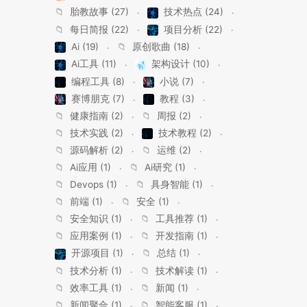
📁
胎教故事 (27)
技术热点 (24)
📁
每日简报 (22)
项目分析 (22)
Ai (19)
📁
原创歌曲 (18)
Ai工具 (11)
架构设计 (10)
编程工具 (8)
小说 (7)
赛博朋克 (7)
教程 (3)
📁
健康指南 (2)
📁
周报 (2)
📁
技术实践 (2)
技术教程 (2)
📁
源码解析 (2)
📁
运维 (2)
📁
Ai应用 (1)
📁
Ai研究 (1)
📁
Devops (1)
📁
具身智能 (1)
📁
前端 (1)
📁
安全 (1)
📁
安全知识 (1)
📁
工具推荐 (1)
📁
应用案例 (1)
📁
开发指南 (1)
开源项目 (1)
📁
总结 (1)
📁
技术分析 (1)
📁
技术解读 (1)
📁
效率工具 (1)
📁
新闻 (1)
📁
新闻聚合 (1)
📁
智能客服 (1)