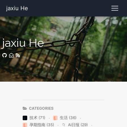
jaxiu He
jaxiu He
CATEGORIES
技术 (71)
生活 (36)
孕期指南 (35)
📁
Ai日报 (29)