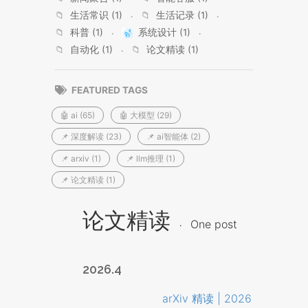
📁
生活常识 (1)
📁
生活记录 (1)
📁
科普 (1)
系统设计 (1)
📁
自动化 (1)
📁
论文精读 (1)
FEATURED TAGS
🤖 ai (65)
🤖 大模型 (29)
📌 深度解读 (23)
📌 ai智能体 (2)
📌 arxiv (1)
📌 llm推理 (1)
📌 论文精读 (1)
论文精读
One post
2026.4
arXiv 精读 | 2026