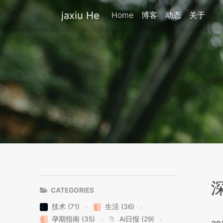
jaxiu He
Home
博客
动态
关于
CATEGORIES
技术 (71)
生活 (36)
孕期指南 (35)
📁
Ai日报 (29)