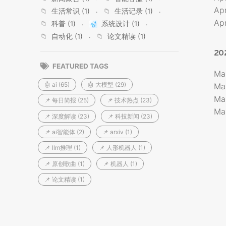
Ap
📁
生活常识 (1)
📁
生活记录 (1)
Apr
📁
科普 (1)
系统设计 (1)
📁
自动化 (1)
📁
论文精读 (1)
20
FEATURED TAGS
Ma
🤖 ai (65)
🤖 大模型 (29)
Ma
Ma
📌 每日简报 (25)
📌 技术热点 (23)
Ma
📌 深度解读 (23)
📌 科技新闻 (23)
📌 ai智能体 (2)
📌 arxiv (1)
📌 llm推理 (1)
📌 人形机器人 (1)
📌 原创歌曲 (1)
📌 机器人 (1)
📌 论文精读 (1)