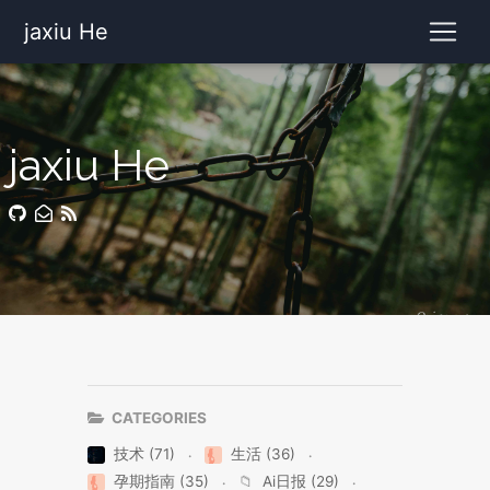
jaxiu He
jaxiu He
CATEGORIES
技术 (71)
生活 (36)
孕期指南 (35)
📁
Ai日报 (29)