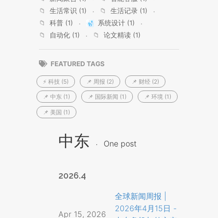
📁
生活常识 (1)
📁
生活记录 (1)
📁
科普 (1)
系统设计 (1)
📁
自动化 (1)
📁
论文精读 (1)
FEATURED TAGS
⚡ 科技 (5)
📌 周报 (2)
📌 财经 (2)
📌 中东 (1)
📌 国际新闻 (1)
📌 环境 (1)
📌 美国 (1)
中东
One post
2026.4
全球新闻周报 |
2026年4月15日 -
Apr 15, 2026