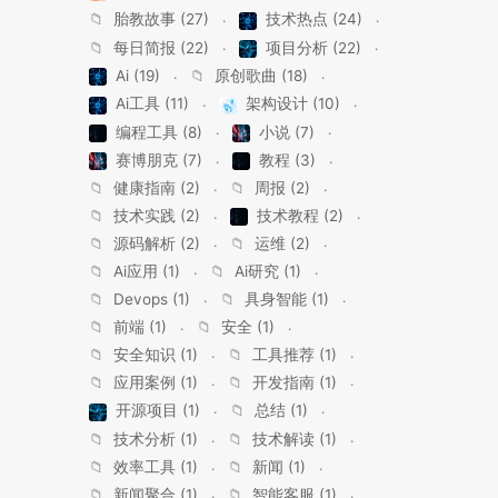
📁
胎教故事 (27)
技术热点 (24)
📁
每日简报 (22)
项目分析 (22)
Ai (19)
📁
原创歌曲 (18)
Ai工具 (11)
架构设计 (10)
编程工具 (8)
小说 (7)
赛博朋克 (7)
教程 (3)
📁
健康指南 (2)
📁
周报 (2)
📁
技术实践 (2)
技术教程 (2)
📁
源码解析 (2)
📁
运维 (2)
📁
Ai应用 (1)
📁
Ai研究 (1)
📁
Devops (1)
📁
具身智能 (1)
📁
前端 (1)
📁
安全 (1)
📁
安全知识 (1)
📁
工具推荐 (1)
📁
应用案例 (1)
📁
开发指南 (1)
开源项目 (1)
📁
总结 (1)
📁
技术分析 (1)
📁
技术解读 (1)
📁
效率工具 (1)
📁
新闻 (1)
📁
新闻聚合 (1)
📁
智能客服 (1)