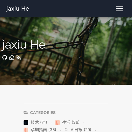
jaxiu He
jaxiu He
CATEGORIES
技术 (71)
生活 (36)
孕期指南 (35)
📁
Ai日报 (29)