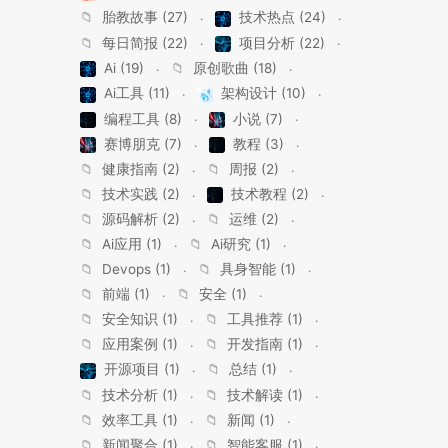
📁
胎教故事 (27)
技术热点 (24)
📁
每日简报 (22)
项目分析 (22)
Ai (19)
📁
原创歌曲 (18)
Ai工具 (11)
架构设计 (10)
编程工具 (8)
小说 (7)
赛博朋克 (7)
教程 (3)
📁
健康指南 (2)
📁
周报 (2)
📁
技术实践 (2)
技术教程 (2)
📁
源码解析 (2)
📁
运维 (2)
📁
Ai应用 (1)
📁
Ai研究 (1)
📁
Devops (1)
📁
具身智能 (1)
📁
前端 (1)
📁
安全 (1)
📁
安全知识 (1)
📁
工具推荐 (1)
📁
应用案例 (1)
📁
开发指南 (1)
开源项目 (1)
📁
总结 (1)
📁
技术分析 (1)
📁
技术解读 (1)
📁
效率工具 (1)
📁
新闻 (1)
📁
新闻聚合 (1)
📁
智能客服 (1)