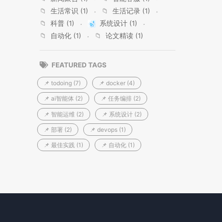
📁
生活常识 (1)
📁
生活记录 (1)
📁
科普 (1)
系统设计 (1)
📁
自动化 (1)
📁
论文精读 (1)
FEATURED TAGS
📌 todoing (7)
📌 docker (4)
📌 ai智能体 (2)
📌 任务编排 (2)
📌 智能运维 (2)
📌 系统设计 (2)
📌 部署 (2)
📌 devops (1)
📌 最佳实践 (1)
📌 自动化 (1)