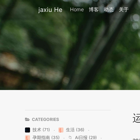
jaxiu He
Home
博客
动态
关于
CATEGORIES
技术 (71)
生活 (36)
孕期指南 (35)
📁
Ai日报 (29)