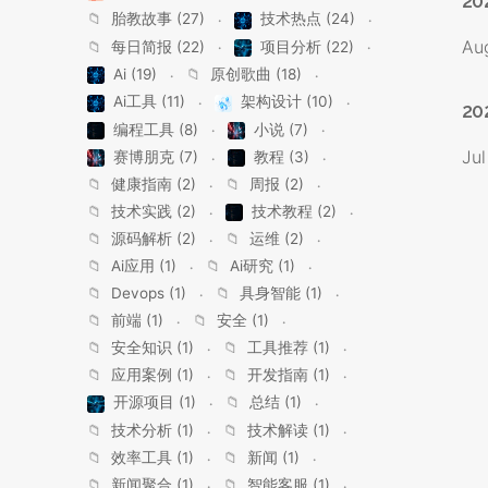
20
📁
胎教故事 (27)
技术热点 (24)
Au
📁
每日简报 (22)
项目分析 (22)
Ai (19)
📁
原创歌曲 (18)
Ai工具 (11)
架构设计 (10)
20
编程工具 (8)
小说 (7)
Jul
赛博朋克 (7)
教程 (3)
📁
健康指南 (2)
📁
周报 (2)
📁
技术实践 (2)
技术教程 (2)
📁
源码解析 (2)
📁
运维 (2)
📁
Ai应用 (1)
📁
Ai研究 (1)
📁
Devops (1)
📁
具身智能 (1)
📁
前端 (1)
📁
安全 (1)
📁
安全知识 (1)
📁
工具推荐 (1)
📁
应用案例 (1)
📁
开发指南 (1)
开源项目 (1)
📁
总结 (1)
📁
技术分析 (1)
📁
技术解读 (1)
📁
效率工具 (1)
📁
新闻 (1)
📁
新闻聚合 (1)
📁
智能客服 (1)